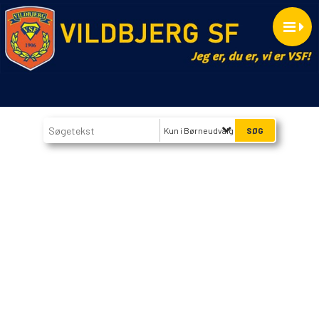
Kun i Børneudvalg