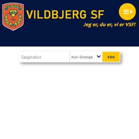
Kun i Drenge